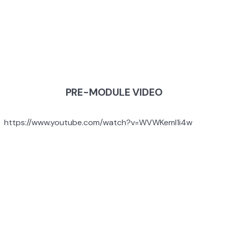
POWER OF
CONNECTION
PRE-MODULE VIDEO
https://www.youtube.com/watch?v=WVWKemI1i4w