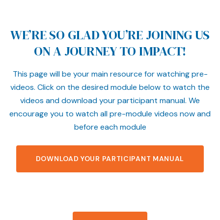
WE’RE SO GLAD YOU’RE JOINING US
ON A JOURNEY TO IMPACT!
This page will be your main resource for watching pre-
videos. Click on the desired module below to watch the
videos and download your participant manual. We
encourage you to watch all pre-module videos now and
before each module
DOWNLOAD YOUR PARTICIPANT MANUAL