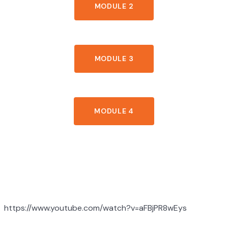
MODULE 2
MODULE 3
MODULE 4
COMMENT UTILISER LE PORTAIL
https://www.youtube.com/watch?v=aFBjPR8wEys