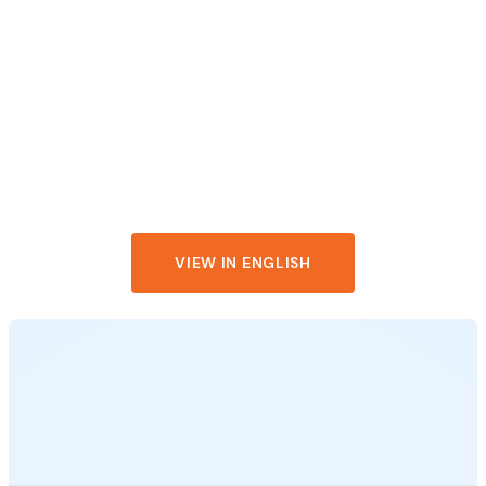
NOTIONS DE
BASE EN
LEADERSHIP
VIEW IN ENGLISH